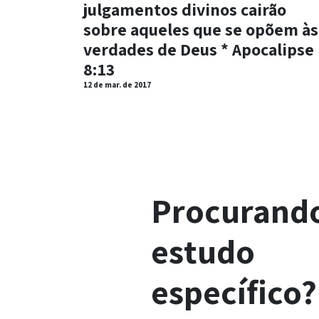
julgamentos divinos cairão
sobre aqueles que se opõem às
verdades de Deus * Apocalipse
8:13
12 de mar. de 2017
Procurand
estudo
específico?