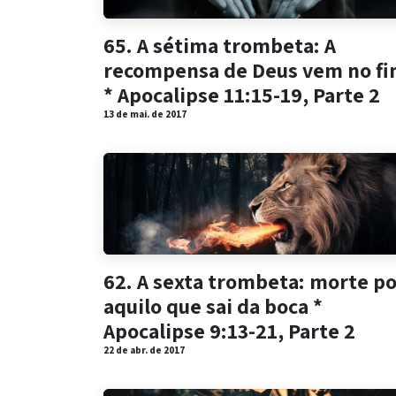
65. A sétima trombeta: A
recompensa de Deus vem no f
* Apocalipse 11:15-19, Parte 2
13 de mai. de 2017
62. A sexta trombeta: morte po
aquilo que sai da boca *
Apocalipse 9:13-21, Parte 2
22 de abr. de 2017