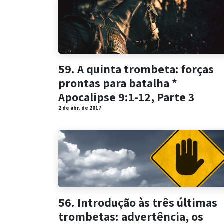
59. A quinta trombeta: forças
prontas para batalha *
Apocalipse 9:1-12, Parte 3
2 de abr. de 2017
56. Introdução às três últimas
trombetas: advertência, os