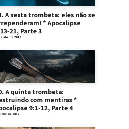
3. A sexta trombeta: eles não se
rrependeram! * Apocalipse
:13-21, Parte 3
de abr. de 2017
0. A quinta trombeta:
estruindo com mentiras *
pocalipse 9:1-12, Parte 4
e abr. de 2017