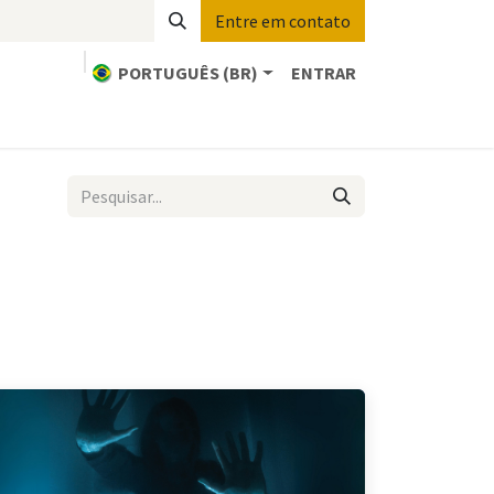
Entre em contato
PORTUGUÊS (BR)
ENTRAR
cio
Estudo Bíblico
Sobre
Entre em contato