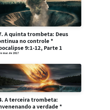
7. A quinta trombeta: Deus
ontinua no controle *
pocalipse 9:1-12, Parte 1
de mar. de 2017
4. A terceira trombeta:
nvenenando a verdade *