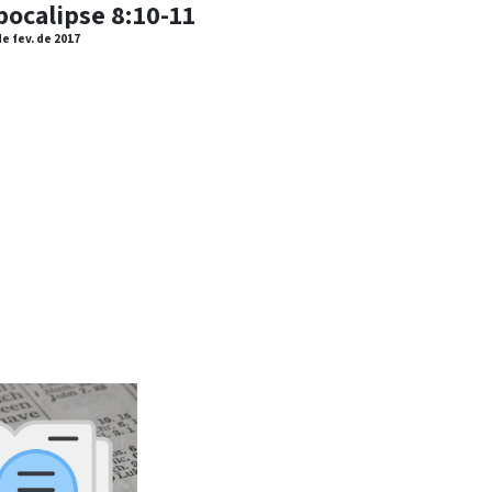
pocalipse 8:10-11
de fev. de 2017