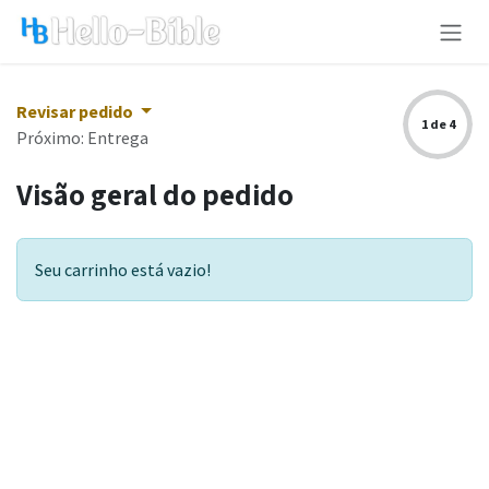
Pular para o conteúdo
Revisar pedido
1 de 4
Próximo: Entrega
Visão geral do pedido
Seu carrinho está vazio!