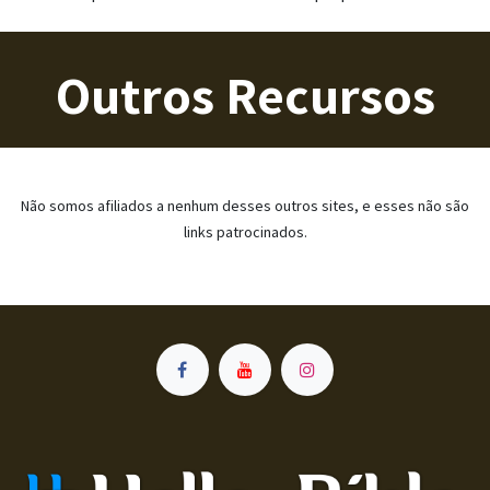
Outros Recursos
Não somos afiliados a nenhum desses outros sites, e esses não são
links patrocinados.