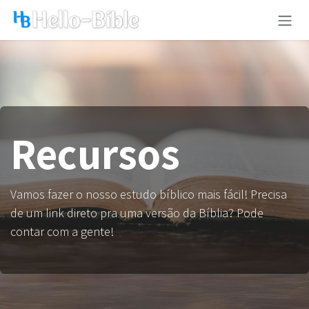
Pular para o conteúdo
Recursos​
Vamos fazer o nosso estudo bíblico mais fácil! Precisa
de um link direto pra uma versão da Bíblia? Pode
contar com a gente!